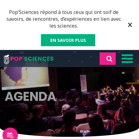
Pop’Sciences répond à tous ceux qui ont soif de
savoirs, de rencontres, d’expériences en lien avec
les sciences.
EN SAVOIR PLUS
AGENDA