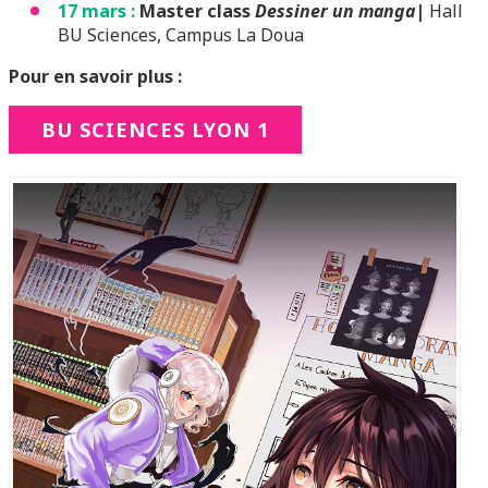
17 mars :
Master class
Dessiner un manga
|
Hall
BU Sciences, Campus La Doua
Pour en savoir plus :
BU SCIENCES LYON 1