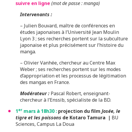
suivre en ligne
(mot de passe : manga)
Intervenants :
– Julien Bouvard, maître de conférences en
études japonaises à l’Université Jean Moulin
Lyon 3 ; ses recherches portent sur la subculture
japonaise et plus précisément sur l’histoire du
manga.
– Olivier Vanhée, chercheur au Centre Max
Weber ; ses recherches portent sur les modes
d’appropriation et les processus de légitimation
des mangas en France.
Modérateur :
Pascal Robert, enseignant-
chercheur à l’Enssib, spécialiste de la BD.
er
1
mars à 18h30 :
projection du film
Josée, le
tigre et les poissons
de Kotaro Tamura
|
BU
Sciences, Campus La Doua