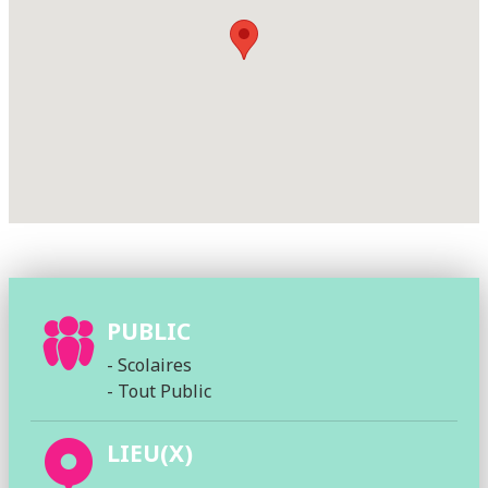
PUBLIC
- Scolaires
- Tout Public
LIEU(X)