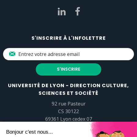
S'INSCRIRE À L'INFOLETTRE
UNIVERSITÉ DE LYON - DIRECTION CULTURE,
SCIENCES ET SOCIÉTÉ
92 rue Pasteur
CS 30122
69361 Lyon cedex 07
popsciences@universite-lyon.fr
Tél.
+33 (0)4 37 37 82 01