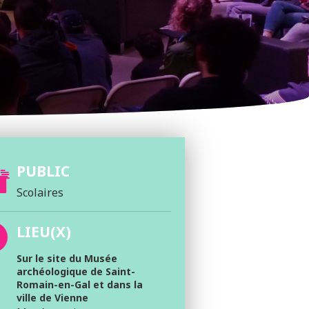
PUBLIC
Scolaires
LIEU(X)
Sur le site du Musée
archéologique de Saint-
Romain-en-Gal et dans la
ville de Vienne