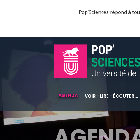
Pop’Sciences répond à tous
AGENDA
VOIR - LIRE - ÉCOUTER...
AGEND