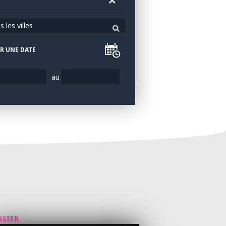
 les villes
R UNE DATE
au
SSIER