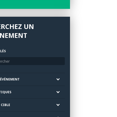
ERCHEZ UN
ÉNEMENT
LÉS
'ÉVÉNEMENT
TIQUES
 CIBLE