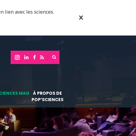
n lien avec les sciences.
CIENCES MAG
À PROPOS DE
POP’SCIENCES