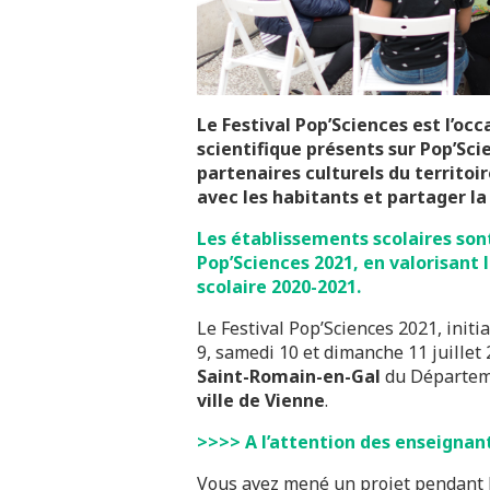
Le Festival Pop’Sciences est l’occ
scientifique présents sur Pop’Sci
partenaires culturels du territoi
avec les habitants et partager la
Les établissements scolaires sont 
Pop’Sciences 2021, en valorisant l
scolaire 2020-2021.
Le Festival Pop’Sciences 2021, init
9, samedi 10 et dimanche 11 juillet 
Saint-Romain-en-Gal
du Départem
ville de Vienne
.
>>>> A l’attention des enseignant
Vous avez mené un projet pendant l