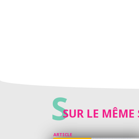
S
SUR LE MÊME 
ARTICLE