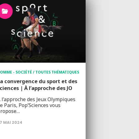
OMME - SOCIÉTÉ / TOUTES THÉMATIQUES
a convergence du sport et des
ciences | À l’approche des JO
 l’approche des Jeux Olympiques
e Paris, Pop’Sciences vous
propose…
7 MAI 2024