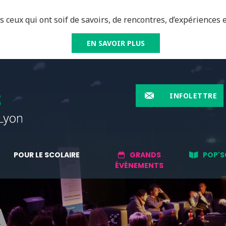
 ceux qui ont soif de savoirs, de rencontres, d’expériences e
EN SAVOIR PLUS
INFOLETTRE
POUR LE SCOLAIRE
GRANDS
POP'S
ÉVÉNEMENTS
A