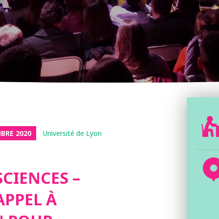
BRE 2020
Université de Lyon
SCIENCES –
APPEL À