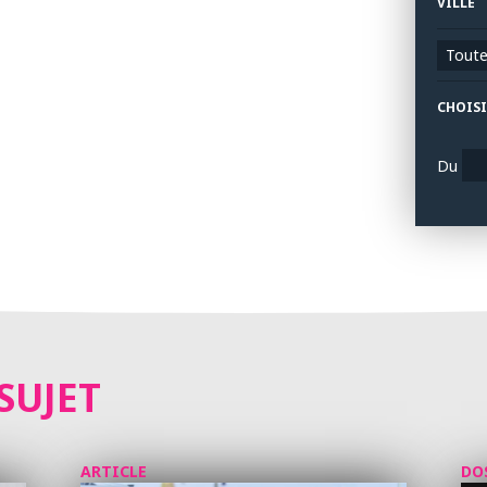
VILLE
Toutes
CHOISI
Du
SUJET
ARTICLE
DO