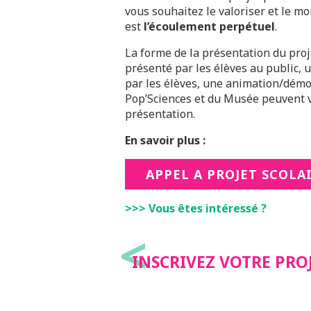
vous souhaitez le valoriser et le m
est
l’écoulement perpétuel
.
La forme de la présentation du proje
présenté par les élèves au public,
par les élèves, une animation/démon
Pop’Sciences et du Musée peuvent 
présentation.
En savoir plus :
APPEL A PROJET SCOLA
>>> Vous êtes intéressé ?
<
INSCRIVEZ VOTRE PRO