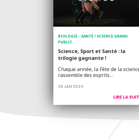
BIOLOGIE - SANTÉ / SCIENCE GRAND
PUBLIC
Science, Sport et Santé : la
trilogie gagnante !
Chaque année, la Fête de la scienc
rassemble des esprits…
26 JAN 2024
LIRE LA SUI