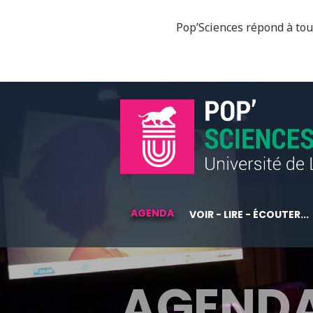
Pop’Sciences répond à tous
AGENDA
VOIR - LIRE - ÉCOUTER...
AGEND