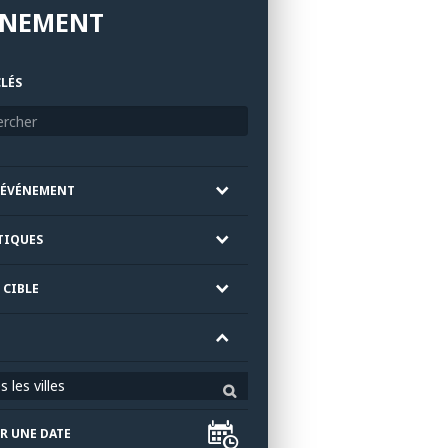
ÉNEMENT
LÉS
'ÉVÉNEMENT
TIQUES
 CIBLE
 les villes
R UNE DATE