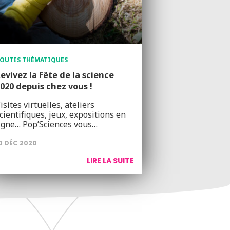
OUTES THÉMATIQUES
evivez la Fête de la science
020 depuis chez vous !
isites virtuelles, ateliers
cientifiques, jeux, expositions en
igne… Pop’Sciences vous…
0 DÉC 2020
LIRE LA SUITE