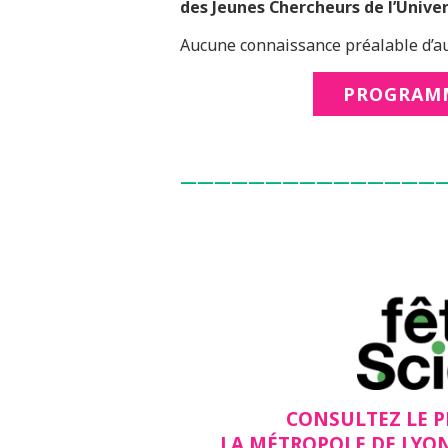
des Jeunes Chercheurs de l’Univer
Aucune connaissance préalable d’auc
PROGRAMM
———————————————
CONSULTEZ LE 
LA MÉTROPOLE DE LYO