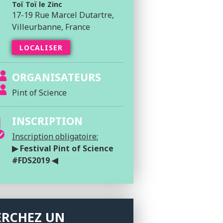
Toï Toï le Zinc
17-19 Rue Marcel Dutartre,
Villeurbanne, France
LOCALISER
ORGANISATEURS
Pint of Science
INSCRIPTION
Inscription obligatoire:
▶ Festival Pint of Science
#FDS2019 ◀
ERCHEZ UN