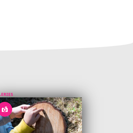
LERIES