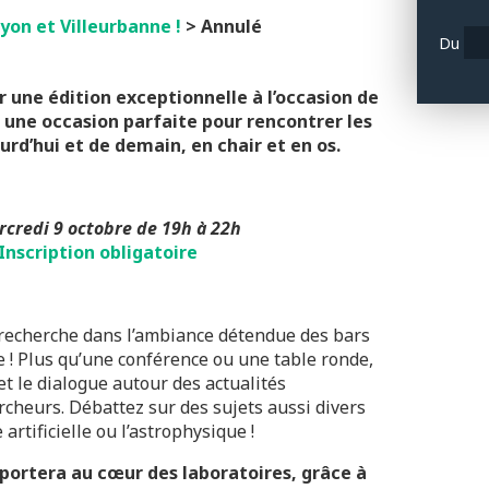
Lyon et Villeurbanne
!
> Annulé
Du
r une édition exceptionnelle à l’occasion de
st une occasion parfaite pour rencontrer les
ourd’hui et de demain, en chair et en os.
rcredi 9 octobre de 19h à 22h
Inscription obligatoire
 recherche dans l’ambiance détendue des bars
e ! Plus qu’une conférence ou une table ronde,
 et le dialogue autour des actualités
rcheurs. Débattez sur des sujets aussi divers
 artificielle ou l’astrophysique !
sportera au cœur des laboratoires, grâce à