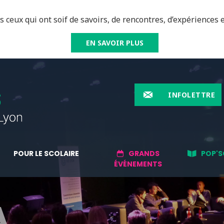
 ceux qui ont soif de savoirs, de rencontres, d’expériences e
EN SAVOIR PLUS
INFOLETTRE
POUR LE SCOLAIRE
GRANDS
POP'S
ÉVÉNEMENTS
A