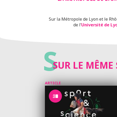
Sur la Métropole de Lyon et le Rhô
de l’
Université de Ly
S
SUR LE MÊME 
ARTICLE