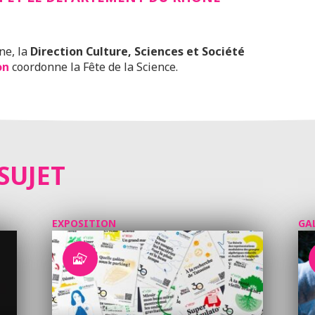
ne, la
Direction Culture, Sciences et Société
on
coordonne la Fête de la Science.
SUJET
EXPOSITION
GA