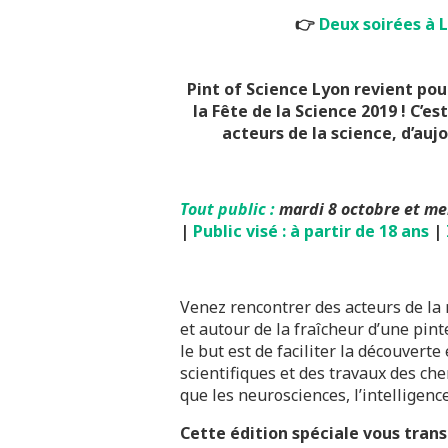
👉
Deux soirées à 
Pint of Science Lyon revient pou
la Fête de la Science 2019 ! C’e
acteurs de la science, d’auj
Tout public :
mardi
8 octobre et me
|
Public visé : à partir de 18 ans
|
Venez rencontrer des acteurs de la
et autour de la fraîcheur d’une pint
le but est de faciliter la découverte
scientifiques et des travaux des che
que les neurosciences, l’intelligence
Cette édition spéciale vous tran