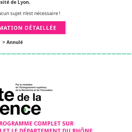
sité de Lyon.
un sujet n’est nécessaire !
ATION DÉTAILLÉE
> Annulé
———————————————————————————
PROGRAMME COMPLET SUR
N ET LE DÉPARTEMENT DU RHÔNE