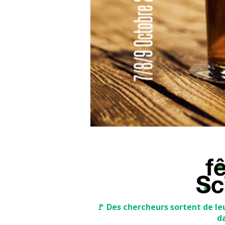
🚩 Des chercheurs sortent de le
da