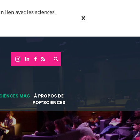
n lien avec les sciences.
CIENCES MAG
À PROPOS DE
POP’SCIENCES