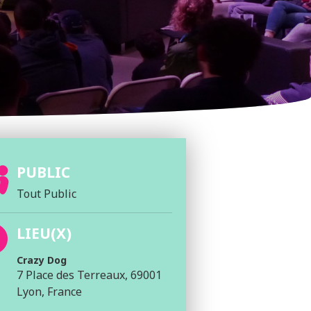
PUBLIC
Tout Public
LIEU(X)
Crazy Dog
7 Place des Terreaux, 69001
Lyon, France