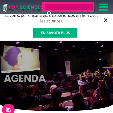
Pop’Sciences répond à tous ceux qui ont soif de
savoirs, de rencontres, d’expériences en lien avec
les sciences.
EN SAVOIR PLUS
AGENDA