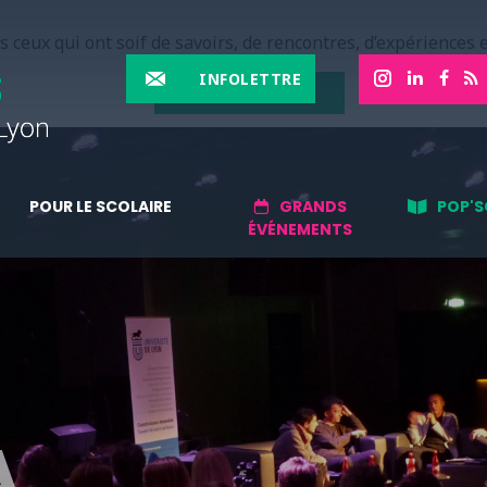
 ceux qui ont soif de savoirs, de rencontres, d’expériences e
INFOLETTRE
EN SAVOIR PLUS
POUR LE SCOLAIRE
GRANDS
POP'S
ÉVÉNEMENTS
A