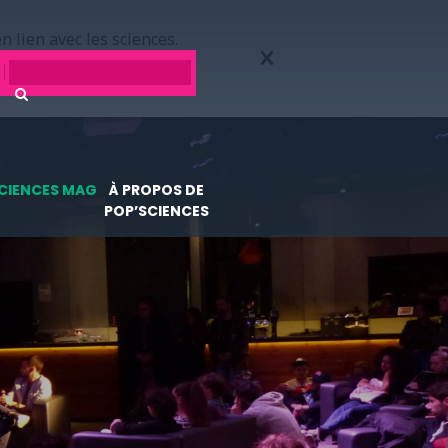
n lien avec les sciences.
CIENCES MAG
À PROPOS DE
POP’SCIENCES