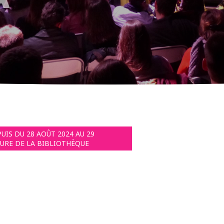
PUIS DU 28 AOÛT 2024 AU 29
TURE DE LA BIBLIOTHÈQUE