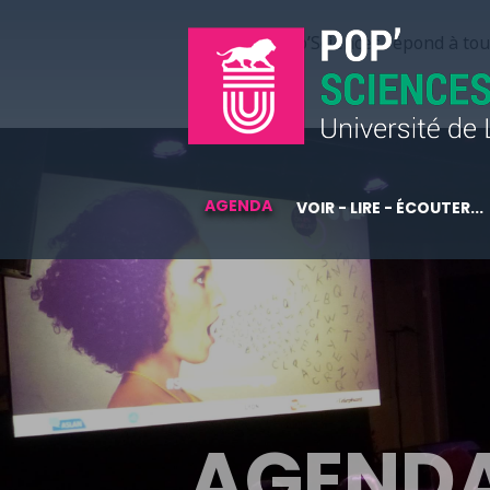
Pop’Sciences répond à tous
AGENDA
VOIR - LIRE - ÉCOUTER...
AGEND