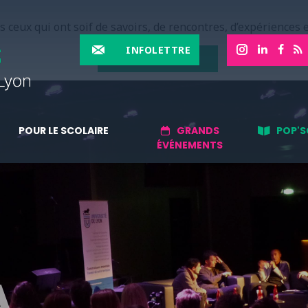
 ceux qui ont soif de savoirs, de rencontres, d’expériences e
INFOLETTRE
EN SAVOIR PLUS
POUR LE SCOLAIRE
GRANDS
POP'S
ÉVÉNEMENTS
A