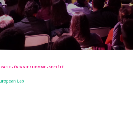
ABLE - ÉNERGIE / HOMME - SOCIÉTÉ
uropean Lab