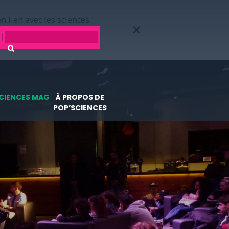
n lien avec les sciences.
CIENCES MAG
À PROPOS DE
POP’SCIENCES