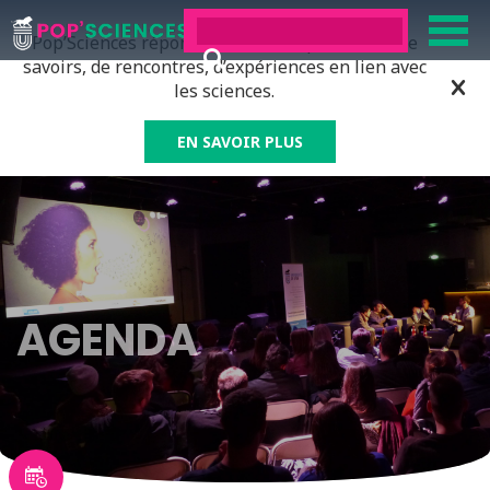
Pop’Sciences répond à tous ceux qui ont soif de
savoirs, de rencontres, d’expériences en lien avec
les sciences.
EN SAVOIR PLUS
AGENDA