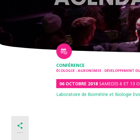
CONFÉRENCE
ÉCOLOGIE - AGRONOMIE - DÉVELOPPEMENT DU
06 OCTOBRE 2018
SAMEDIS 6 ET 13 O
Laboratoire de Biométrie et Biologie Evo