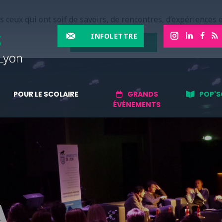
 ceux qui ont soif de savoirs, de rencontres, d’expériences e
INFOLETTRE
EN SAVOIR PLUS
POUR LE SCOLAIRE
GRANDS
POP'S
ÉVÉNEMENTS
A