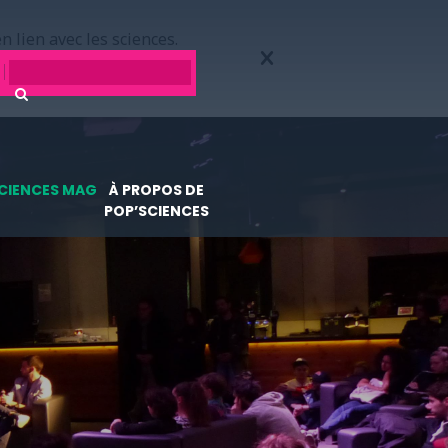
n lien avec les sciences.
CIENCES MAG
À PROPOS DE
POP’SCIENCES