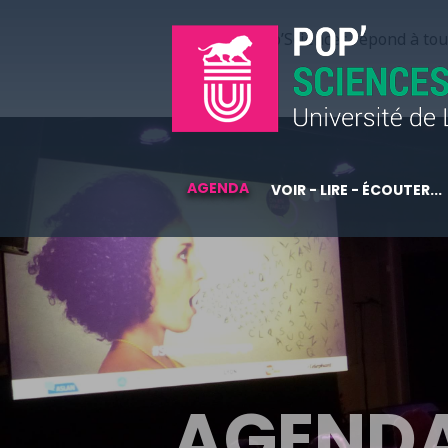
Pop’Sciences répond à tous
AGENDA
VOIR - LIRE - ÉCOUTER...
AGEND