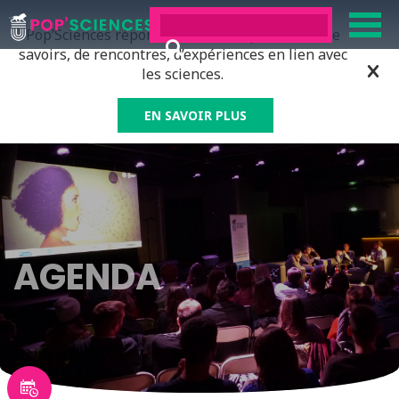
Pop’Sciences répond à tous ceux qui ont soif de
savoirs, de rencontres, d’expériences en lien avec
les sciences.
EN SAVOIR PLUS
AGENDA