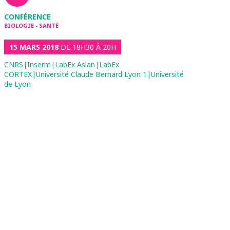
CONFÉRENCE
BIOLOGIE - SANTÉ
15 MARS 2018
DE 18H30 À 20H
CNRS|Inserm|LabEx Aslan|LabEx
CORTEX|Université Claude Bernard Lyon 1|Université
de Lyon