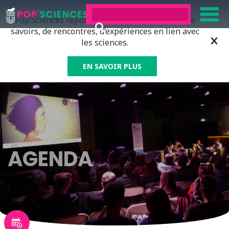
Pop’Sciences répond à tous ceux qui ont soif de
savoirs, de rencontres, d’expériences en lien avec
les sciences.
EN SAVOIR PLUS
AGENDA