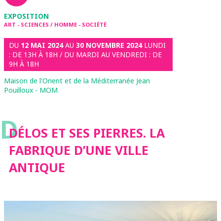
EXPOSITION
ART - SCIENCES / HOMME - SOCIÉTÉ
DU
12 MAI 2024
AU
30 NOVEMBRE 2024
LUNDI
: DE 13H À 18H / DU MARDI AU VENDREDI : DE
9H À 18H
Maison de l'Orient et de la Méditerranée Jean
Pouilloux - MOM
D
DÉLOS ET SES PIERRES. LA
FABRIQUE D’UNE VILLE
ANTIQUE