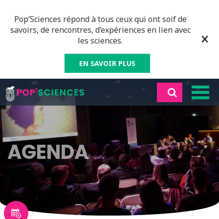
Pop’Sciences répond à tous ceux qui ont soif de
savoirs, de rencontres, d’expériences en lien avec
les sciences.
EN SAVOIR PLUS
AGENDA