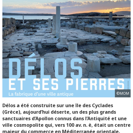
©MOM
Délos a été construite sur une île des Cyclades
(Grèce), aujourd’hui déserte, un des plus grands
sanctuaires d’Apollon connus dans l’Antiquité et une
ville cosmopolite qui, vers 100 av. n. è, était un centre
majeur du commerce en Méditerranée orientale.