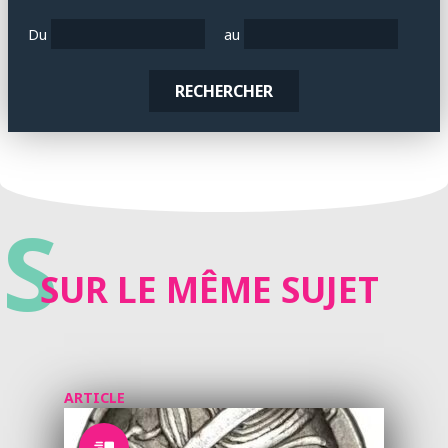
Du
au
RECHERCHER
S
SUR LE MÊME SUJET
ARTICLE