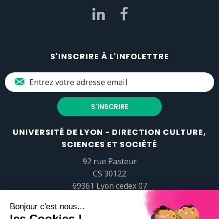
S'INSCRIRE À L'INFOLETTRE
UNIVERSITÉ DE LYON - DIRECTION CULTURE,
SCIENCES ET SOCIÉTÉ
92 rue Pasteur
CS 30122
69361 Lyon cedex 07
popsciences@universite-lyon.fr
Tél.
+33 (0)4 37 37 82 01