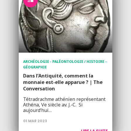
ARCHÉOLOGIE - PALÉONTOLOGIE / HISTOIRE -
GÉOGRAPHIE
Dans l’Antiquité, comment la
monnaie est-elle apparue ? | The
Conversation
Tétradrachme athénien représentant
Athéna, Ve siècle av. J.-C. Si
aujourd’hui…
01 MAR 2023