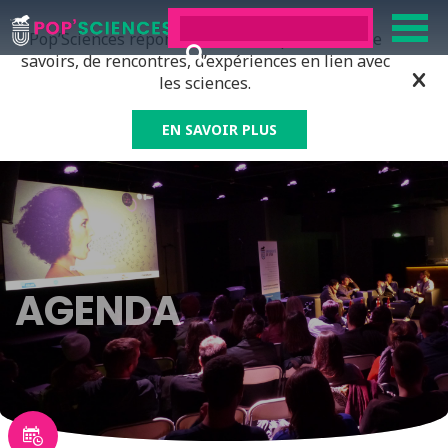
Pop’Sciences répond à tous ceux qui ont soif de
savoirs, de rencontres, d’expériences en lien avec
les sciences.
EN SAVOIR PLUS
AGENDA