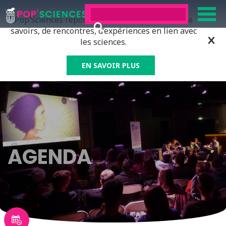
Pop’Sciences répond à tous ceux qui ont soif de
savoirs, de rencontres, d’expériences en lien avec
les sciences.
EN SAVOIR PLUS
AGENDA