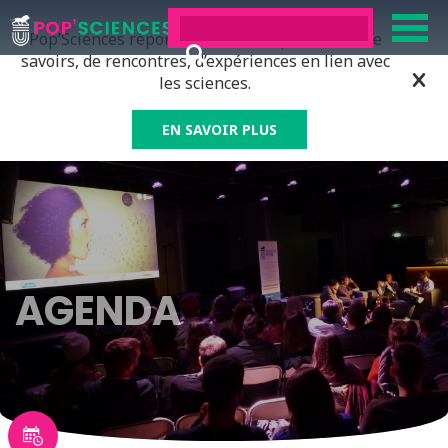
Pop’Sciences répond à tous ceux qui ont soif de
savoirs, de rencontres, d’expériences en lien avec
les sciences.
EN SAVOIR PLUS
AGENDA