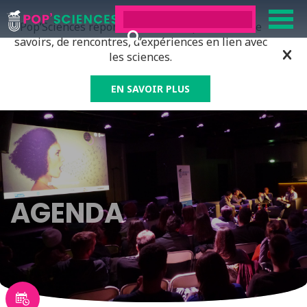
Pop’Sciences répond à tous ceux qui ont soif de
savoirs, de rencontres, d’expériences en lien avec
les sciences.
EN SAVOIR PLUS
AGENDA