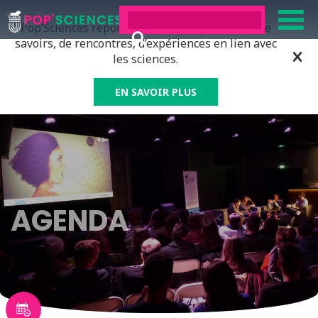
Pop’Sciences répond à tous ceux qui ont soif de
savoirs, de rencontres, d’expériences en lien avec
les sciences.
EN SAVOIR PLUS
AGENDA