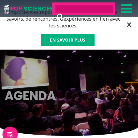
Pop’Sciences répond à tous ceux qui ont soif de
savoirs, de rencontres, d’expériences en lien avec
les sciences.
EN SAVOIR PLUS
AGENDA