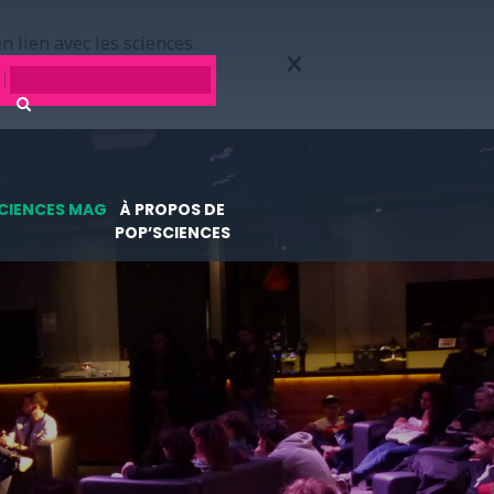
n lien avec les sciences.
CIENCES MAG
À PROPOS DE
POP’SCIENCES