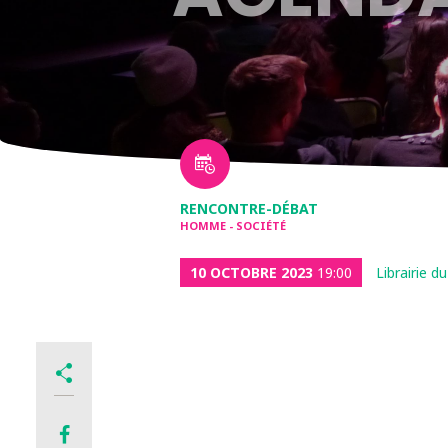
RENCONTRE-DÉBAT
HOMME - SOCIÉTÉ
10 OCTOBRE 2023
19:00
Librairie 