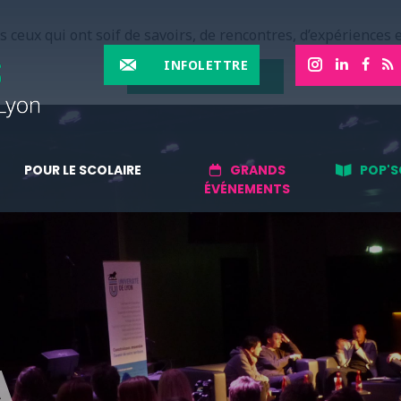
 ceux qui ont soif de savoirs, de rencontres, d’expériences e
INFOLETTRE
EN SAVOIR PLUS
POUR LE SCOLAIRE
GRANDS
POP'S
ÉVÉNEMENTS
A