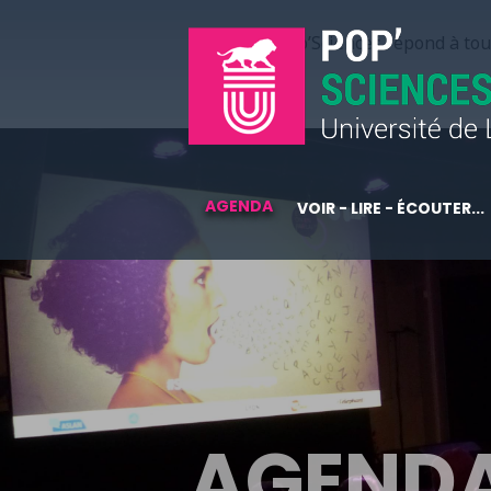
Pop’Sciences répond à tous
AGENDA
VOIR - LIRE - ÉCOUTER...
AGEND