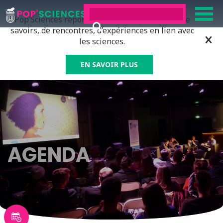
Pop’Sciences répond à tous ceux qui ont soif de
savoirs, de rencontres, d’expériences en lien avec
les sciences.
EN SAVOIR PLUS
AGENDA