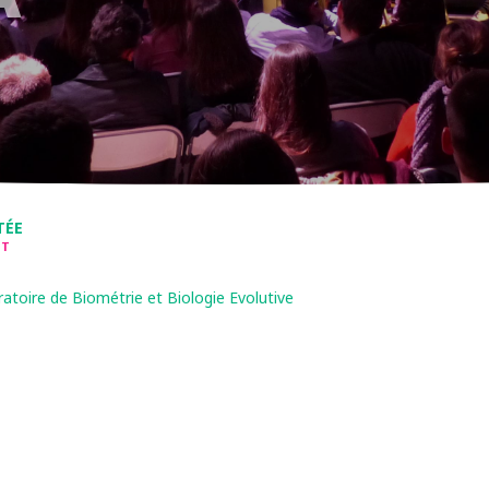
TÉE
NT
toire de Biométrie et Biologie Evolutive