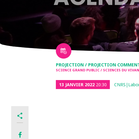
PROJECTION / PROJECTION COMMEN
SCIENCE GRAND PUBLIC / SCIENCES DU VIVA
13 JANVIER 2022
20:30
CNRS|Labora