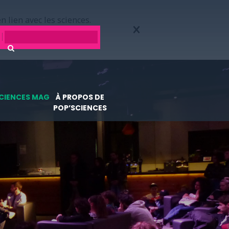
n lien avec les sciences.
CIENCES MAG
À PROPOS DE
POP’SCIENCES