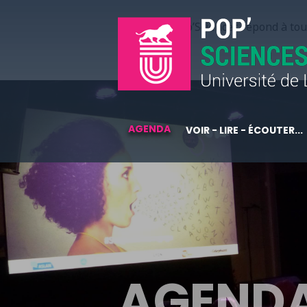
Pop’Sciences répond à tous
AGENDA
VOIR - LIRE - ÉCOUTER...
AGEND