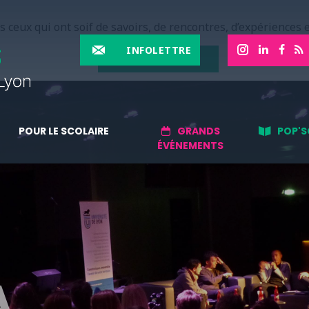
 ceux qui ont soif de savoirs, de rencontres, d’expériences e
INFOLETTRE
EN SAVOIR PLUS
POUR LE SCOLAIRE
GRANDS
POP'S
ÉVÉNEMENTS
A