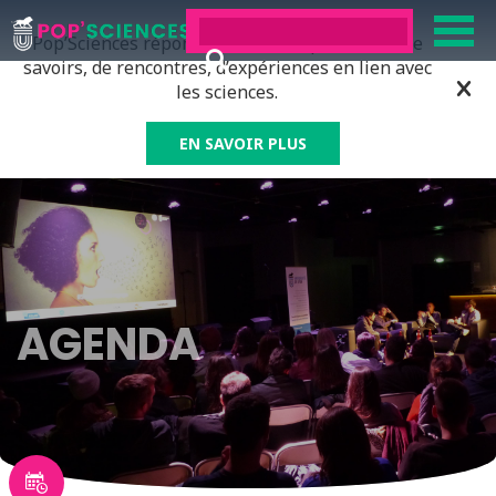
Pop’Sciences répond à tous ceux qui ont soif de
savoirs, de rencontres, d’expériences en lien avec
les sciences.
EN SAVOIR PLUS
AGENDA