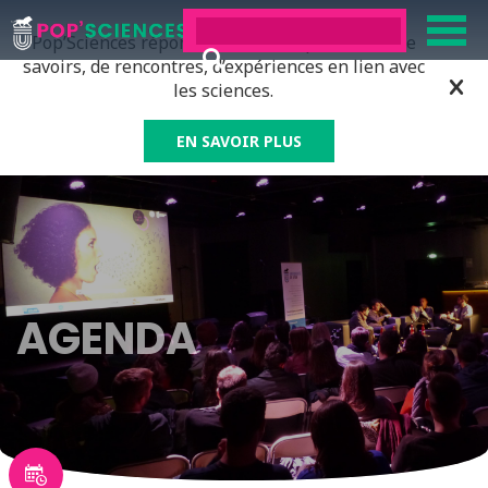
Pop’Sciences répond à tous ceux qui ont soif de
savoirs, de rencontres, d’expériences en lien avec
les sciences.
EN SAVOIR PLUS
AGENDA