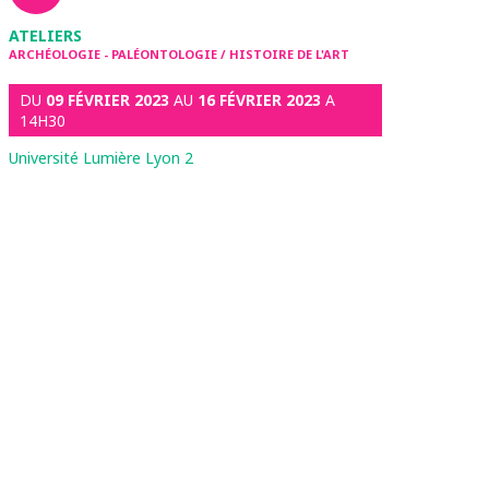
ATELIERS
ARCHÉOLOGIE - PALÉONTOLOGIE / HISTOIRE DE L'ART
DU
09 FÉVRIER 2023
AU
16 FÉVRIER 2023
A
14H30
Université Lumière Lyon 2