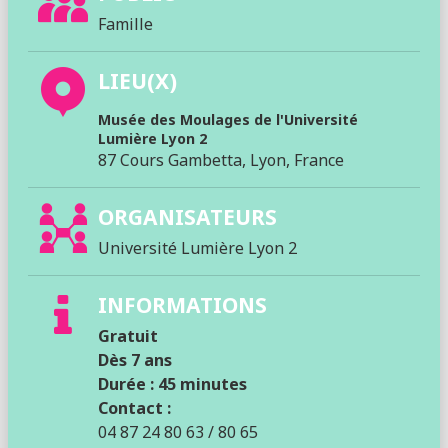
Famille
LIEU(X)
Musée des Moulages de l'Université
Lumière Lyon 2
87 Cours Gambetta, Lyon, France
ORGANISATEURS
Université Lumière Lyon 2
INFORMATIONS
Gratuit
Dès 7 ans
Durée : 45 minutes
Contact :
04 87 24 80 63 / 80 65