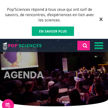
Pop’Sciences répond à tous ceux qui ont soif de
savoirs, de rencontres, d’expériences en lien avec
les sciences.
EN SAVOIR PLUS
AGENDA