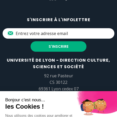
S'INSCRIRE À L'INFOLETTRE
UNIVERSITÉ DE LYON - DIRECTION CULTURE,
SCIENCES ET SOCIÉTÉ
92 rue Pasteur
CS 30122
69361 Lyon cedex 07
popsciences@universite-lyon.fr
Tél.
+33 (0)4 37 37 82 01