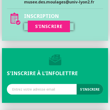
musee.des.moulages@univ-lyon2.fr
INSCRIPTION
S’INSCRIRE
S'INSCRIRE À L'INFOLETTRE