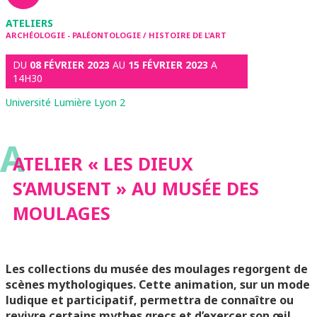
ATELIERS
ARCHÉOLOGIE - PALÉONTOLOGIE / HISTOIRE DE L'ART
DU
08 FÉVRIER 2023
AU
15 FÉVRIER 2023
A
14H30
Université Lumière Lyon 2
A
ATELIER « LES DIEUX
S’AMUSENT » AU MUSÉE DES
MOULAGES
Les collections du musée des moulages regorgent de
scènes mythologiques. Cette animation, sur un mode
ludique et participatif, permettra de connaître ou
revivre certains mythes grecs et d’exercer son œil