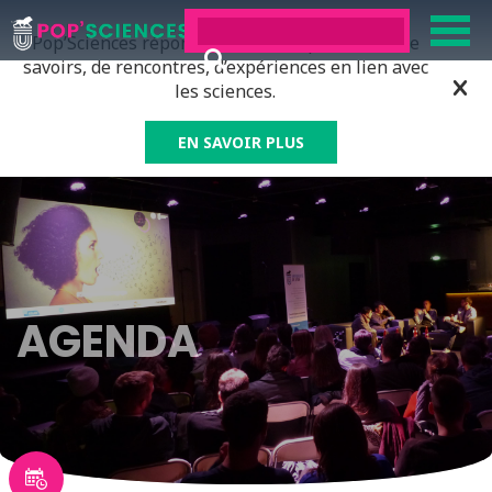
Pop’Sciences répond à tous ceux qui ont soif de
savoirs, de rencontres, d’expériences en lien avec
les sciences.
EN SAVOIR PLUS
AGENDA