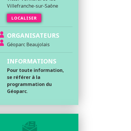
Villefranche-sur-Saône
LOCALISER
ORGANISATEURS
Géoparc Beaujolais
INFORMATIONS
Pour toute information,
se référer à la
programmation du
Géoparc
.