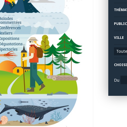
THÉMA
PUBLIC
VILLE
Toutes
CHOISI
Du