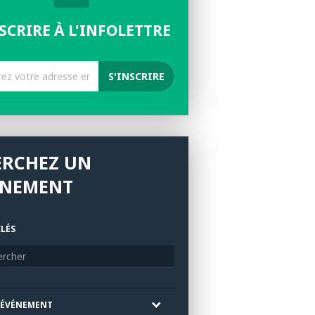
NSCRIRE À L'INFOLETTRE
ERCHEZ UN
ÉNEMENT
LÉS
'ÉVÉNEMENT