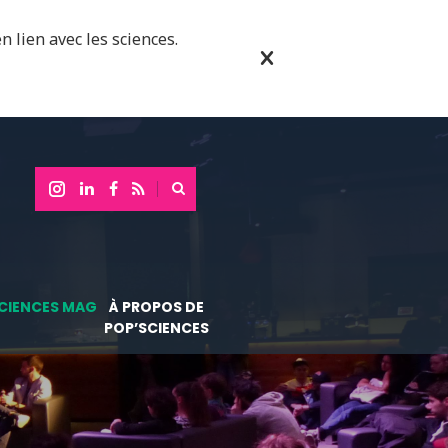
n lien avec les sciences.
CIENCES MAG
À PROPOS DE
POP’SCIENCES