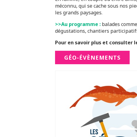
méconnu, qui se cache sous nos pie
les grands paysages.
>>Au programme :
balades comment
dégustations, chantiers participatif
Pour en savoir plus et consulter 
GÉO-ÉVÈNEMENTS