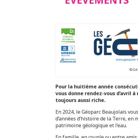
©Géo
Pour la huitième année consécuti
vous donne rendez-vous d’avril
toujours aussi riche.
En 2024, le Géoparc Beaujolais vous
d’années d’histoire de la Terre, en 
patrimoine géologique et l’eau.
En famille, en couple ou entre amis