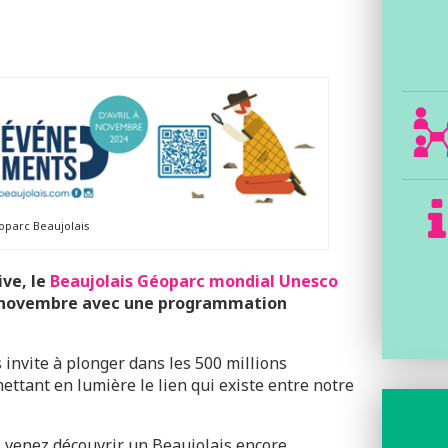
parc Beaujolais
ve, le
Beaujolais Géoparc mondial Unesco
 à novembre avec une programmation
 invite à plonger dans les 500 millions
mettant en lumière le lien qui existe entre notre
, venez découvrir un Beaujolais encore