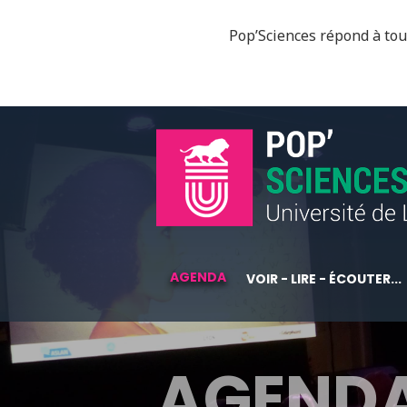
Pop’Sciences répond à tous
AGENDA
VOIR - LIRE - ÉCOUTER...
AGEND