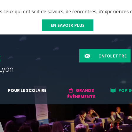
 ceux qui ont soif de savoirs, de rencontres, d’expériences e
EN SAVOIR PLUS
INFOLETTRE
POUR LE SCOLAIRE
GRANDS
POP'S
ÉVÉNEMENTS
A