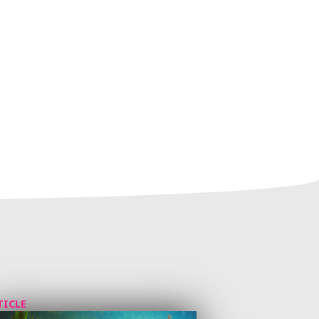
TICLE