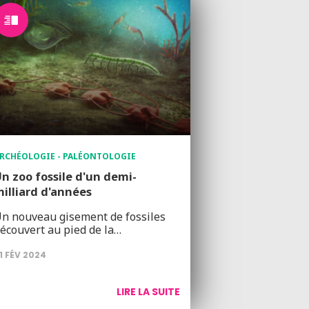
RCHÉOLOGIE - PALÉONTOLOGIE
n zoo fossile d'un demi-
illiard d'années
n nouveau gisement de fossiles
écouvert au pied de la…
1 FÉV 2024
LIRE LA SUITE