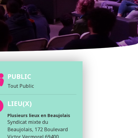
PUBLIC
Tout Public
LIEU(X)
Plusieurs lieux en Beaujolais
Syndicat mixte du
Beaujolais, 172 Boulevard
Victor Vermorel 69400