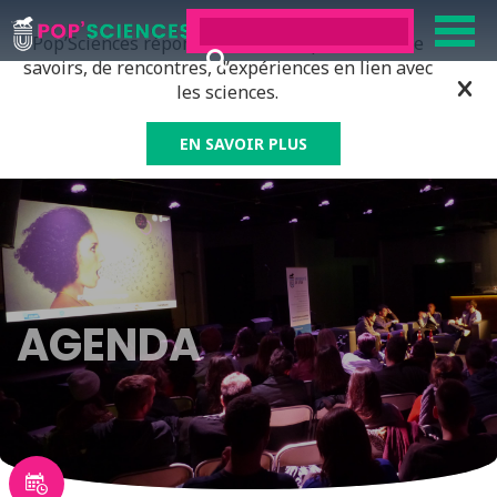
Pop’Sciences répond à tous ceux qui ont soif de
savoirs, de rencontres, d’expériences en lien avec
les sciences.
EN SAVOIR PLUS
AGENDA