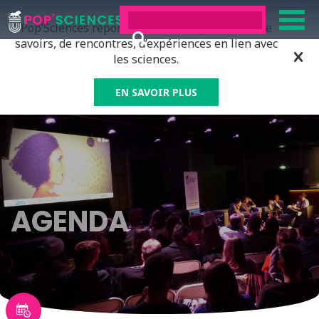
Pop’Sciences répond à tous ceux qui ont soif de
savoirs, de rencontres, d’expériences en lien avec
les sciences.
EN SAVOIR PLUS
AGENDA