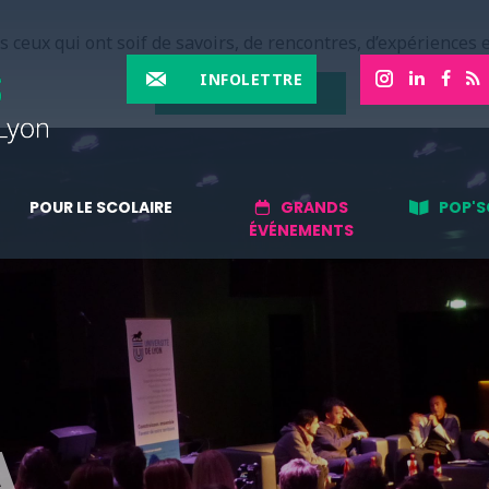
 ceux qui ont soif de savoirs, de rencontres, d’expériences e
INFOLETTRE
EN SAVOIR PLUS
POUR LE SCOLAIRE
GRANDS
POP'S
ÉVÉNEMENTS
A