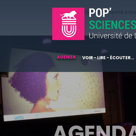
Pop’Sciences répond à tous
AGENDA
VOIR - LIRE - ÉCOUTER...
AGEND