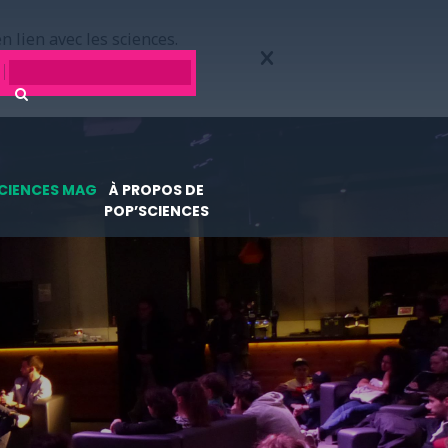
n lien avec les sciences.
CIENCES MAG
À PROPOS DE
POP’SCIENCES