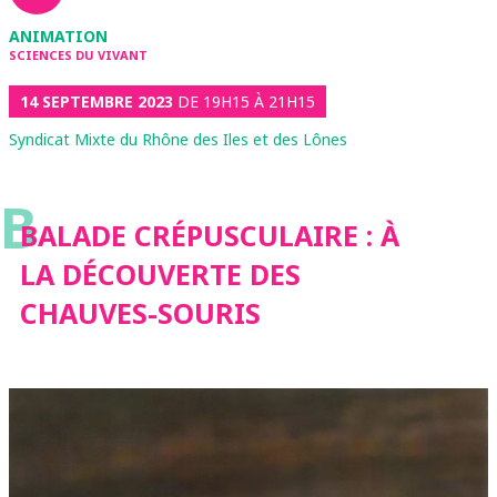
ANIMATION
SCIENCES DU VIVANT
14 SEPTEMBRE 2023
DE 19H15 À 21H15
Syndicat Mixte du Rhône des Iles et des Lônes
B
BALADE CRÉPUSCULAIRE : À
LA DÉCOUVERTE DES
CHAUVES-SOURIS