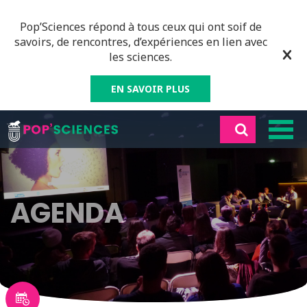
Pop’Sciences répond à tous ceux qui ont soif de
savoirs, de rencontres, d’expériences en lien avec
les sciences.
EN SAVOIR PLUS
AGENDA