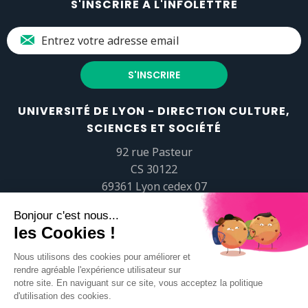
S'INSCRIRE À L'INFOLETTRE
UNIVERSITÉ DE LYON - DIRECTION CULTURE,
SCIENCES ET SOCIÉTÉ
92 rue Pasteur
CS 30122
69361 Lyon cedex 07
popsciences@universite-lyon.fr
Tél.
+33 (0)4 37 37 82 01