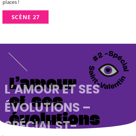
places !
SCÈNE 27
L’AMOUR ET SES
ÉVOLUTIONS –
SPÉCIAL ST-