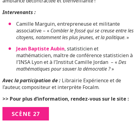
ambiance décontractée et bienveillante !
Intervenants :
Camille Marguin, entrepreneuse et militante
associative – «
Combler le fossé qui se creuse entre les
citoyens, notamment les plus jeunes, et la politique
. »
Jean Baptiste Aubin
, statisticien et
mathématicien, maître de conférence statisticien à
l’INSA Lyon et à l’Institut Camille Jordan – «
Des
mathématiques pour sauver la démocratie ?
»
Avec la participation de
:
Librairie Expérience et de
l’auteur, compositeur et interprète Focalm.
>> Pour plus d’information, rendez-vous sur le site :
SCÈNE 27