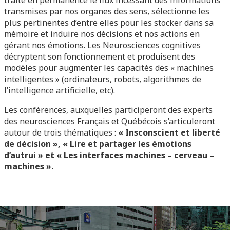
traite en permanence le flux incessant des informations
transmises par nos organes des sens, sélectionne les
plus pertinentes d’entre elles pour les stocker dans sa
mémoire et induire nos décisions et nos actions en
gérant nos émotions. Les Neurosciences cognitives
décryptent son fonctionnement et produisent des
modèles pour augmenter les capacités des « machines
intelligentes » (ordinateurs, robots, algorithmes de
l’intelligence artificielle, etc).
Les conférences, auxquelles participeront des experts
des neurosciences Français et Québécois s’articuleront
autour de trois thématiques :
« Insconscient et liberté
de décision », « Lire et partager les émotions
d’autrui » et « Les interfaces machines – cerveau –
machines »
.