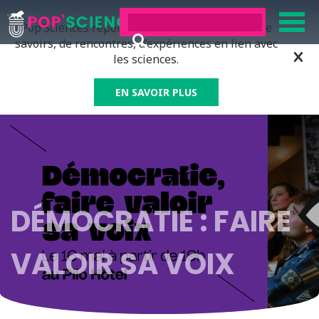
Pop’Sciences répond à tous ceux qui ont soif de
savoirs, de rencontres, d’expériences en lien avec
les sciences.
EN SAVOIR PLUS
DÉMOCRATIE : FAIRE
VALOIR SA VOIX