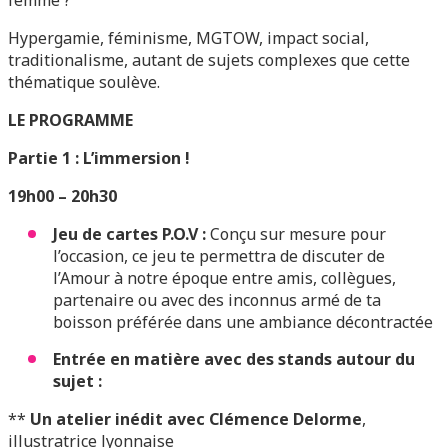
femme ?
Hypergamie, féminisme, MGTOW, impact social,
traditionalisme, autant de sujets complexes que cette
thématique soulève.
LE PROGRAMME
Partie 1 : L’immersion !
19h00 – 20h30
Jeu de cartes P.O.V :
Conçu sur mesure pour
l’occasion, ce jeu te permettra de discuter de
l’Amour à notre époque entre amis, collègues,
partenaire ou avec des inconnus armé de ta
boisson préférée dans une ambiance décontractée ️
Entrée en matière avec des stands autour du
sujet :
**
Un atelier inédit avec Clémence Delorme
,
illustratrice lyonnaise