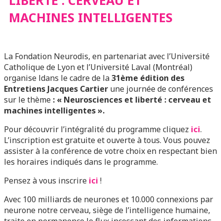
LIBERTÉ : CERVEAU ET
MACHINES INTELLIGENTES
La Fondation Neurodis, en partenariat avec l’Université
Catholique de Lyon et l’Université Laval (Montréal)
organise ldans le cadre de la
31ème édition des
Entretiens Jacques Cartier
une journée de conférences
sur le thème
:
« Neurosciences et liberté : cerveau et
machines intelligentes »
.
Pour découvrir l’intégralité du programme cliquez
ici
.
L’inscription est gratuite et ouverte à tous. Vous pouvez
assister à la conférence de votre choix en respectant bien
les horaires indiqués dans le programme.
Pensez à vous inscrire
ici
!
Avec 100 milliards de neurones et 10.000 connexions par
neurone notre cerveau, siège de l’intelligence humaine,