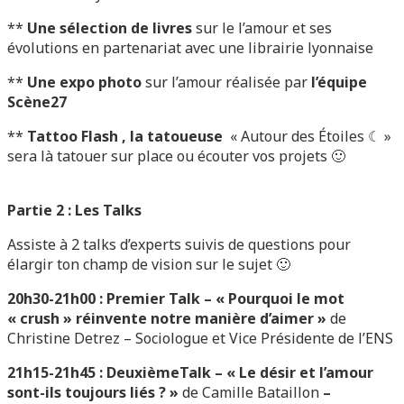
**
Une sélection de livres
sur le l’amour et ses
évolutions en partenariat avec une librairie lyonnaise
**
Une expo photo
sur l’amour réalisée par
l’équipe
Scène27
**
Tattoo Flash , la tatoueuse
« Autour des Étoiles ☾ »
sera là tatouer sur place ou écouter vos projets 🙂
Partie 2 : Les Talks
Assiste à 2 talks d’experts suivis de questions pour
élargir ton champ de vision sur le sujet 🙂
20h30-21h00 : Premier
Talk –
« Pourquoi le mot
« crush » réinvente notre manière d’aimer »
de
Christine Detrez – Sociologue et Vice Présidente de l’ENS
21h15-21h45 :
DeuxièmeTalk –
« Le désir et l’amour
sont-ils toujours liés ? »
de Camille Bataillon
–