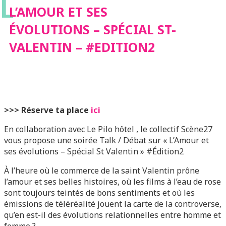
L
VALENTIN –
L’AMOUR ET SES
ÉVOLUTIONS – SPÉCIAL ST-
#EDITION2
VALENTIN – #EDITION2
>>> Réserve ta place
ici
En collaboration avec Le Pilo hôtel , le collectif Scène27
vous propose une soirée Talk / Débat sur « L’Amour et
ses évolutions – Spécial St Valentin » #Édition2
À
l’heure où le commerce de la saint Valentin prône
l’amour et ses belles histoires, où les films à l’eau de rose
sont toujours teintés de bons sentiments et où les
émissions de téléréalité jouent la carte de la controverse,
qu’en est-il des évolutions relationnelles entre homme et