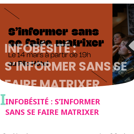
INFOBÉSITÉ :
S’INFORMER SANS SE
FAIRE MATRIXER
I
INFOBÉSITÉ : S’INFORMER
SANS SE FAIRE MATRIXER