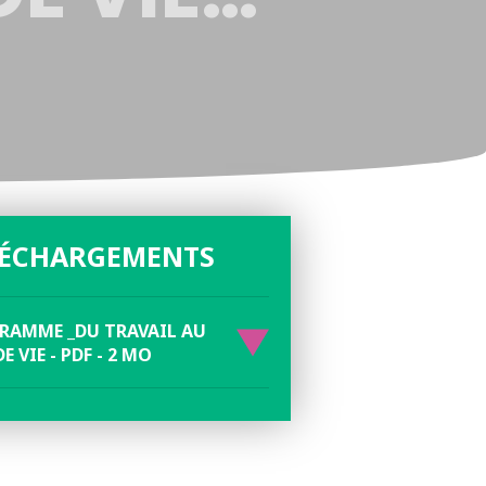
LÉCHARGEMENTS
RAMME _DU TRAVAIL AU
DE VIE - PDF - 2 MO