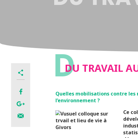
D
DU TRAVAIL AU
Quelles mobilisations contre les 
l’environnement ?
Ce co
dével
indust
stati