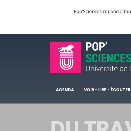
Pop’Sciences répond à tous
AGENDA
VOIR - LIRE - ÉCOUTER.
DU TRAV