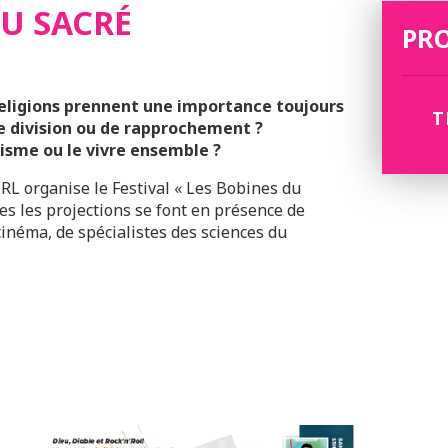
DU SACRÉ
PR
 religions prennent une importance toujours
T
de division ou de rapprochement ?
isme ou le vivre ensemble ?
ERL organise le Festival « Les Bobines du
es les projections se font en présence de
cinéma, de spécialistes des sciences du