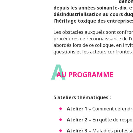
dénon
depuis les années soixante-dix, 
désindustrialisation au cours duq
l’héritage toxique des entreprise
Les obstacles auxquels sont confront
procédures de reconnaissance de l’o
abordés lors de ce colloque, en invi
questions et les acteurs confrontés 
A
AU PROGRAMME
5 ateliers thématiques :
Atelier 1 –
Comment défendre 
Atelier 2 –
En quête de respons
Atelier 3 –
Maladies professio