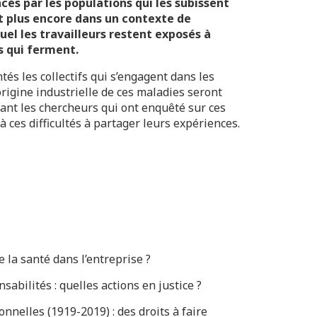
cés par les populations qui les subissent
et plus encore dans un contexte de
uel les travailleurs restent exposés à
s qui ferment.
és les collectifs qui s’engagent dans les
rigine industrielle de ces maladies seront
tant les chercheurs qui ont enquêté sur ces
à ces difficultés à partager leurs expériences.
la santé dans l’entreprise ?
abilités : quelles actions en justice ?
nnelles (1919-2019) : des droits à faire