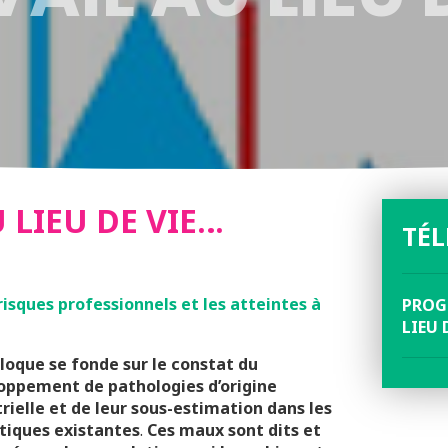
 LIEU DE VIE…
TÉ
risques professionnels et les atteintes à
PROG
LIEU 
lloque se fonde sur le constat du
oppement de pathologies d’origine
rielle et de leur sous-estimation dans les
stiques existantes
.
Ces maux sont dits et