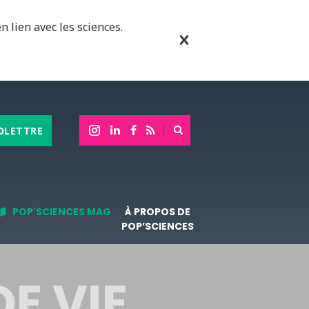
n lien avec les sciences.
OLETTRE
POP'SCIENCES MAG
À PROPOS DE
POP’SCIENCES
DE VIE…