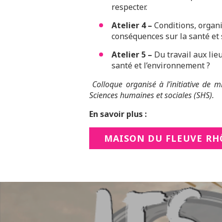
respecter.
Atelier 4 –
Conditions, organis
conséquences sur la santé et 
Atelier 5 –
Du travail aux lie
santé et l’environnement ?
Colloque organisé à l’initiative de m
Sciences humaines et sociales (SHS).
En savoir plus :
MAISON DU FLEUVE R