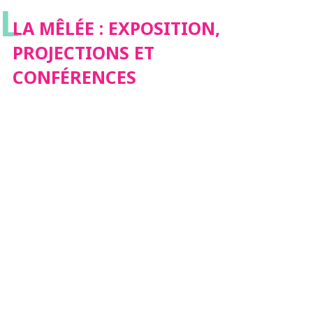
L
CONFÉRENCES
LA MÊLÉE : EXPOSITION,
PROJECTIONS ET
CONFÉRENCES