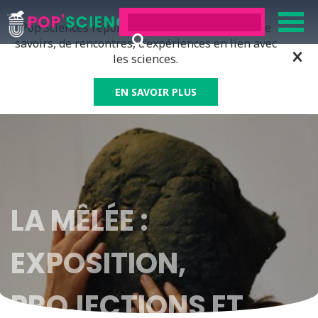
Pop’Sciences répond à tous ceux qui ont soif de
savoirs, de rencontres, d’expériences en lien avec
les sciences.
EN SAVOIR PLUS
LA MÊLÉE :
EXPOSITION,
PROJECTIONS ET