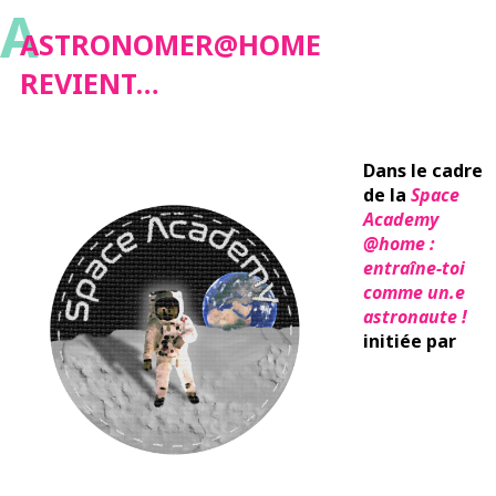
A
ASTRONOMER@HOME
REVIENT…
Dans le cadre
de la
Space
Academy
@home :
entraîne-toi
comme un.e
astronaute !
initiée par