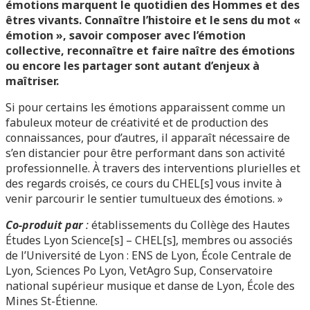
émotions marquent le quotidien des Hommes et des
êtres vivants. Connaître l’histoire et le sens du mot «
émotion », savoir composer avec l’émotion
collective, reconnaître et faire naître des émotions
ou encore les partager sont autant d’enjeux à
maîtriser.
Si pour certains les émotions apparaissent comme un
fabuleux moteur de créativité et de production des
connaissances, pour d’autres, il apparaît nécessaire de
s’en distancier pour être performant dans son activité
professionnelle. À travers des interventions plurielles et
des regards croisés, ce cours du CHEL[s] vous invite à
venir parcourir le sentier tumultueux des émotions. »
Co-produit par
:
établissements du Collège des Hautes
Études Lyon Science[s] – CHEL[s], membres ou associés
de l’Université de Lyon : ENS de Lyon, École Centrale de
Lyon, Sciences Po Lyon, VetAgro Sup, Conservatoire
national supérieur musique et danse de Lyon, École des
Mines St-Étienne.