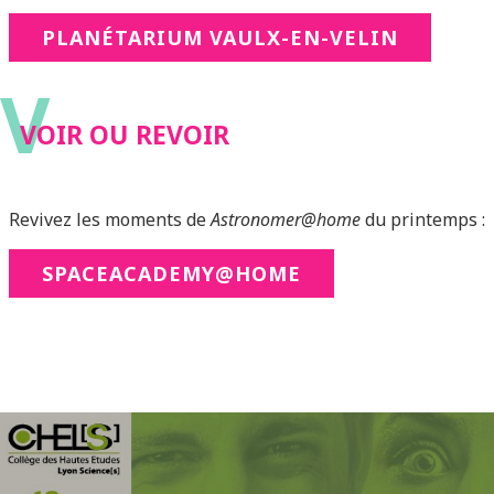
PLANÉTARIUM VAULX-EN-VELIN
V
VOIR OU REVOIR
Revivez les moments de
Astronomer@home
du printemps :
SPACEACADEMY@HOME