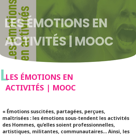
LES ÉMOTIONS EN
ACTIVITÉS | MOOC
L
LES ÉMOTIONS EN
ACTIVITÉS | MOOC
« Émotions suscitées, partagées, perçues,
maîtrisées : les émotions sous-tendent les activités
des Hommes, qu’elles soient professionnelles,
artistiques, militantes, communautaires… Ainsi, les