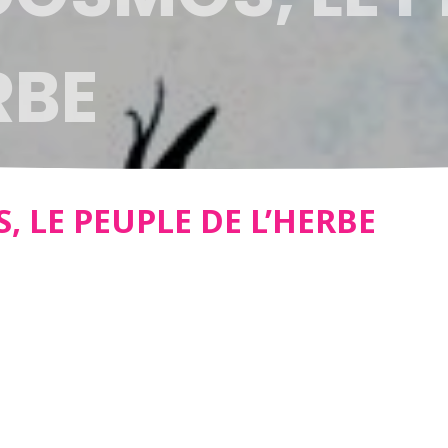
RBE
 LE PEUPLE DE L’HERBE