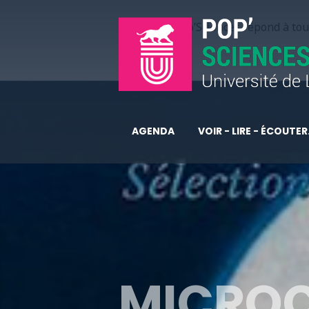
Pop’Sciences répond à tous
AGENDA
VOIR - LIRE - ÉCOUTER.
MICROC