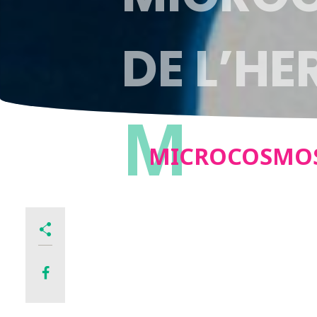
DE L’HE
M
MICROCOSMOS,