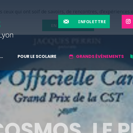
 ceux qui ont soif de savoirs, de rencontres, d’expériences e
INFOLETTRE
EN SAVOIR PLUS
..
POUR LE SCOLAIRE
GRANDS ÉVÉNEMENTS
OSMOS, LE P