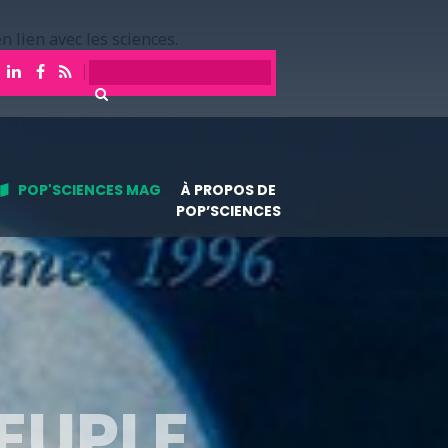
n lien avec les sciences.
POP'SCIENCES MAG
À PROPOS DE
POP’SCIENCES
EUPLE