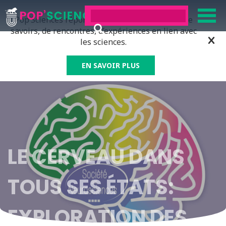
Pop’Sciences répond à tous ceux qui ont soif de
savoirs, de rencontres, d’expériences en lien avec
les sciences.
EN SAVOIR PLUS
LE CERVEAU DANS
TOUS SES ÉTATS:
EXPLORATION DES