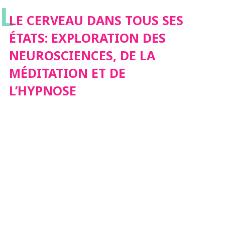
L
NEUROSCIENCES, DE
LE CERVEAU DANS TOUS SES
ÉTATS: EXPLORATION DES
LA MÉDITATION ET DE
NEUROSCIENCES, DE LA
MÉDITATION ET DE
L’HYPNOSE
L’HYPNOSE