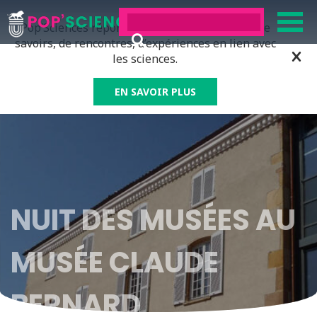
Pop’Sciences répond à tous ceux qui ont soif de
savoirs, de rencontres, d’expériences en lien avec
les sciences.
EN SAVOIR PLUS
NUIT DES MUSÉES AU
MUSÉE CLAUDE
BERNARD