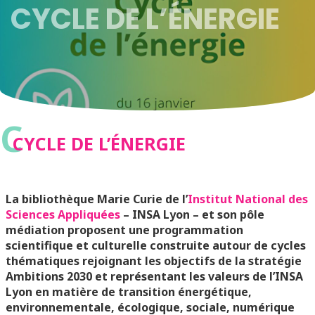
CYCLE DE L’ÉNERGIE
C
CYCLE DE L’ÉNERGIE
La bibliothèque Marie Curie de l’
Institut National des
Sciences Appliquées
– INSA Lyon – et son pôle
médiation proposent une programmation
scientifique et culturelle construite autour de cycles
thématiques rejoignant les objectifs de la stratégie
Ambitions 2030 et représentant les valeurs de l’INSA
Lyon en matière de transition énergétique,
environnementale, écologique, sociale, numérique