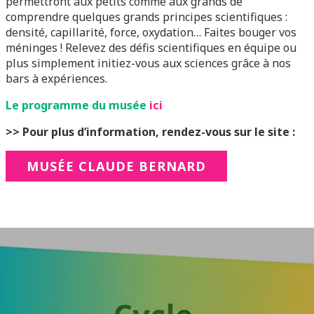
permettront aux petits comme aux grands de
comprendre quelques grands principes scientifiques :
densité, capillarité, force, oxydation… Faites bouger vos
méninges ! Relevez des défis scientifiques en équipe ou
plus simplement initiez-vous aux sciences grâce à nos
bars à expériences.
Le programme du musée
ici
>> Pour plus d’information, rendez-vous sur le site :
MUSÉE CLAUDE BERNARD