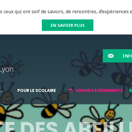
 ceux qui ont soif de savoirs, de rencontres, d’expériences e
EN SAVOIR PLUS
INF
..
POUR LE SCOLAIRE
GRANDS ÉVÉNEMENTS
E DES ABEILL