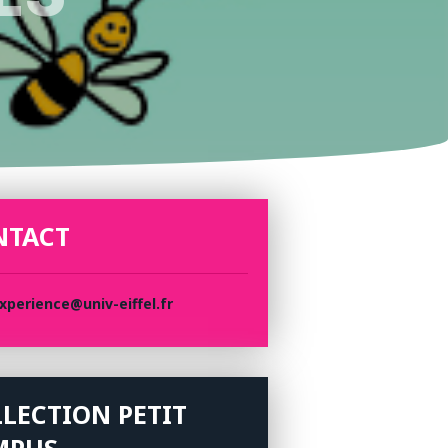
NTACT
perience@univ-eiffel.fr
LECTION PETIT