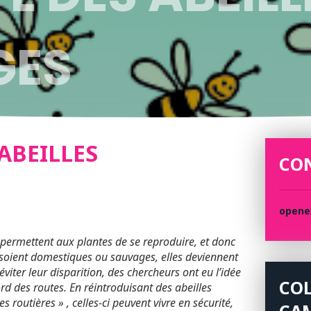
GES
ABEILLES
CO
openex
s permettent aux plantes de se reproduire, et donc
 soient domestiques ou sauvages, elles deviennent
éviter leur disparition, des chercheurs ont eu l’idée
COL
ord des routes. En réintroduisant des abeilles
routières » , celles-ci peuvent vivre en sécurité,