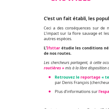
C’est un fait établi, les popu
Ceci a des conséquences sur de no
L’impact sur la flore sauvage et l
autres espèces.
L’
Ifsttar
étudie les conditions né
de nos routes.
Les chercheurs partagent, à cette occ
routières »
mis à la libre disposition 
Retrouvez le
reportage
« te
par Denis François (chercheur 
Plus d’informations sur
l’
espa