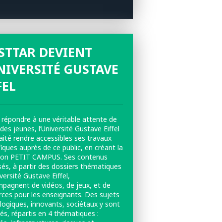
FSTTAR DEVIENT
NIVERSITÉ GUSTAVE
FEL
 répondre à une véritable attente de
 des jeunes, l’Université Gustave Eiffel
aité rendre accessibles ses travaux
fiques auprès de ce public, en créant la
tion PETIT CAMPUS. Ses contenus
sés, à partir des dossiers thématiques
iversité Gustave Eiffel,
mpagnent de vidéos, de jeux, et de
rces pour les enseignants. Des sujets
logiques, innovants, sociétaux y sont
és, répartis en 4 thématiques :