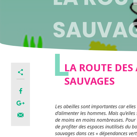
SAUVA
L
LA ROUTE DES 
SAUVAGES
Les abeilles sont importantes car elle
d’alimenter les hommes. Mais qu’elles
de moins en moins nombreuses.
Pour 
de profiter des espaces inutilisés du b
sauvages dans ces « dépendances vertes 