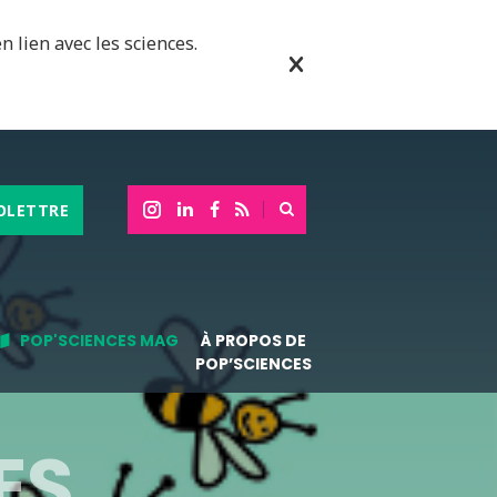
n lien avec les sciences.
OLETTRE
POP'SCIENCES MAG
À PROPOS DE
POP’SCIENCES
ES