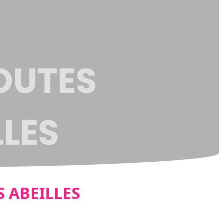
OUTES
LLES
 ABEILLES