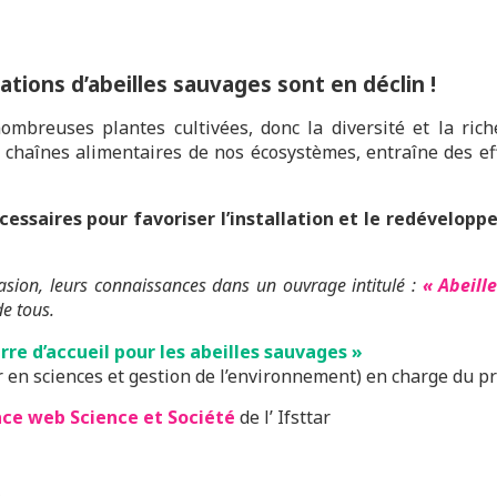
lations d’abeilles sauvages sont en déclin !
mbreuses plantes cultivées, donc la diversité et la rich
es chaînes alimentaires de nos écosystèmes, entraîne des 
cessaires pour favoriser l’installation et le redévelop
asion, leurs connaissances dans un ouvrage intitulé :
« Abeill
de tous.
rre d’accueil pour les abeilles sauvages »
en sciences et gestion de l’environnement) en charge du proj
ce web Science et Société
de l’ Ifsttar