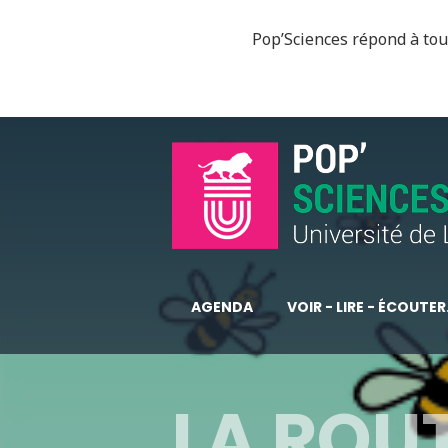
Pop’Sciences répond à tous
AGENDA
VOIR - LIRE - ÉCOUTER.
LA ROUT