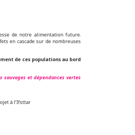
esse de notre alimentation future.
effets en cascade sur de nombreuses
pement de ces populations au bord
es sauvages et dépendances vertes
et à l’Ifsttar