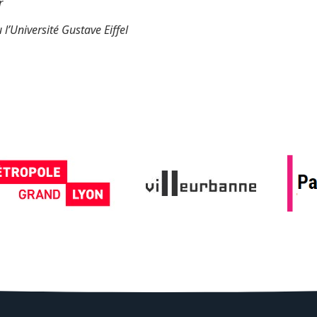
r
 l’Université Gustave Eiffel